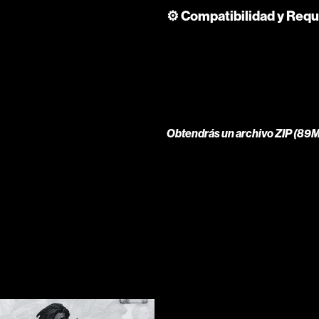
⚙️ Compatibilidad y Requ
Obtendrás un archivo ZIP
(89M