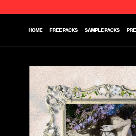
HOME
FREE PACKS
SAMPLE PACKS
PRE