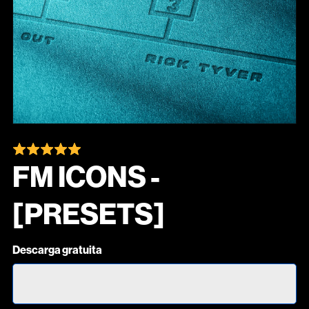
FM ICONS -
[PRESETS]
Descarga gratuita