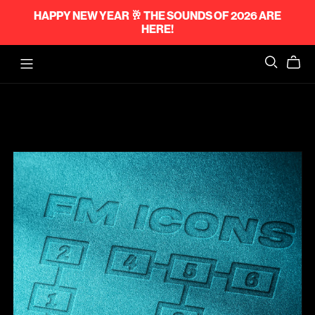
HAPPY NEW YEAR 🥂 THE SOUNDS OF 2026 ARE
HERE!