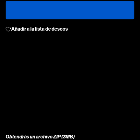
Añadir a la lista de deseos
Obtendrás un archivo ZIP
(3MB)