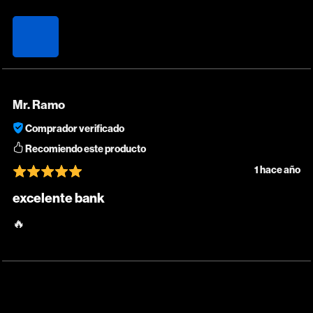
Mr. Ramo
Comprador verificado
Recomiendo este producto
1 hace año
excelente bank
sonidos de calidad que mejoran la experiencia al producir 🔥