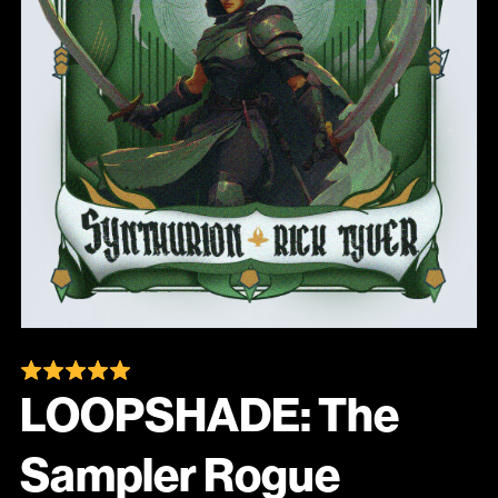
LOOPSHADE: The
Sampler Rogue